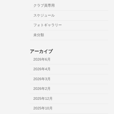
クラブ員専用
スケジュール
フォトギャラリー
未分類
アーカイブ
2026年6月
2026年4月
2026年3月
2026年2月
2025年12月
2025年10月