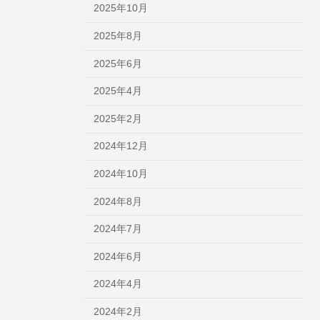
2025年10月
2025年8月
2025年6月
2025年4月
2025年2月
2024年12月
2024年10月
2024年8月
2024年7月
2024年6月
2024年4月
2024年2月