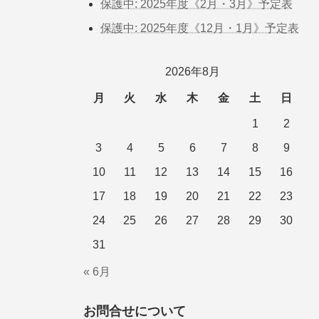
保護中: 2025年度《2月・3月》予定表
保護中: 2025年度《12月・1月》予定表
2026年8月
月
火
水
木
金
土
日
1
2
3
4
5
6
7
8
9
10
11
12
13
14
15
16
17
18
19
20
21
22
23
24
25
26
27
28
29
30
31
« 6月
お問合せについて