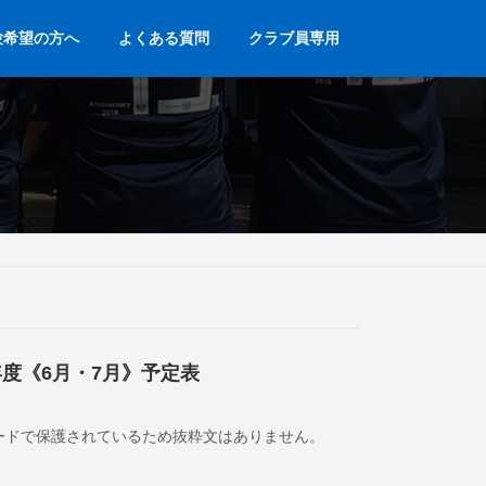
験希望の方へ
よくある質問
クラブ員専用
3年度《6月・7月》予定表
ードで保護されているため抜粋文はありません。