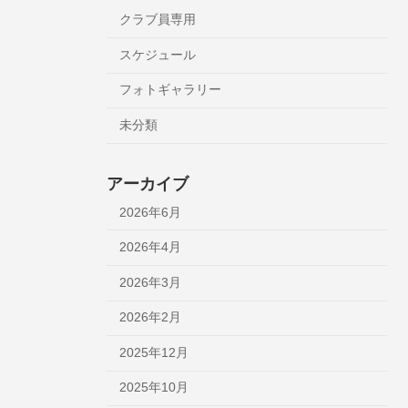
クラブ員専用
スケジュール
フォトギャラリー
未分類
アーカイブ
2026年6月
2026年4月
2026年3月
2026年2月
2025年12月
2025年10月